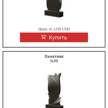
Цена: от
1250
USD
Купить
Памятник
№20