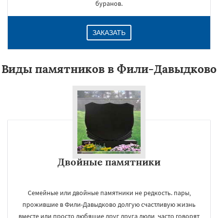
буранов.
ЗАКАЗАТЬ
Виды памятников в Фили-Давыдково
Двойные памятники
Семейные или двойные памятники не редкость. пары,
прожившие в Фили-Давыдково долгую счастливую жизнь
вместе или просто любящие друг друга люди, часто говорят