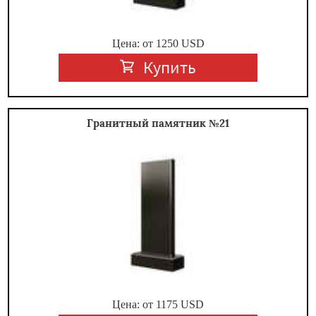
Цена: от
1250
USD
Купить
Гранитный памятник №21
Цена: от
1175
USD