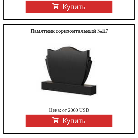
Купить
Памятник горизонтальный №117
Цена: от
2060
USD
Купить