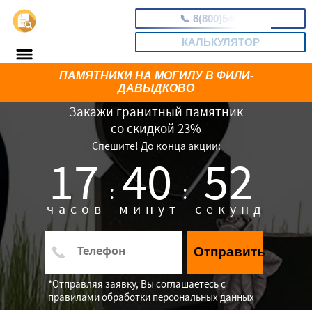
📞
8(800)5403465
КАЛЬКУЛЯТОР
ПАМЯТНИКИ НА МОГИЛУ В ФИЛИ-
ДАВЫДКОВО
Закажи гранитный памятник
со скидкой 23%
Спешите! До конца акции:
17
40
51
:
:
часов
минут
секунд
Отправить
*Отправляя заявку, Вы соглашаетесь с
правилами обработки персональных данных