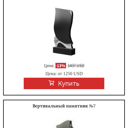
×
Цена:
-
13%
1437 USD
Цена: от
1250
USD
Даю согласие на обработку персональных данных
Купить
Вертикальный памятник №7