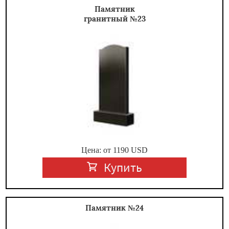
Памятник
гранитный №23
Цена: от
1190
USD
Купить
Памятник №24