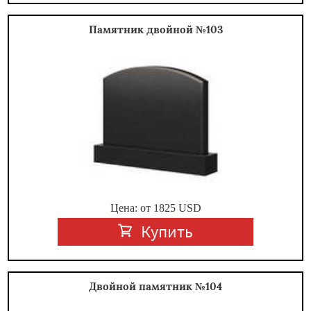
Памятник двойной №103
Цена: от
1825
USD
Купить
Двойной памятник №104