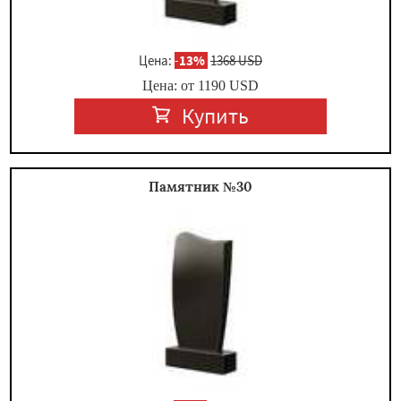
Цена:
-
13%
1368 USD
Цена: от
1190
USD
Купить
Памятник №30