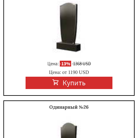
Цена:
-
13%
1368 USD
Цена: от
1190
USD
Купить
Одинарный №26