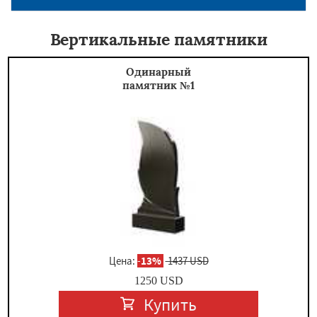
Вертикальные памятники
Одинарный
памятник №1
Цена:
-
13%
1437 USD
1250
USD
Купить