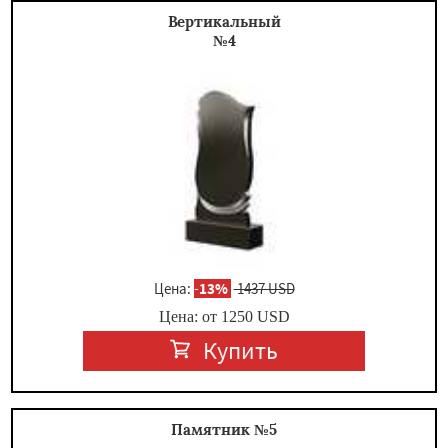
Вертикальный
№4
Цена:
-
13%
1437 USD
Цена: от
1250
USD
Купить
Памятник №5