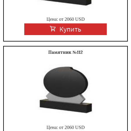
Цена: от
2060
USD
Купить
Памятник №112
Цена: от
2060
USD