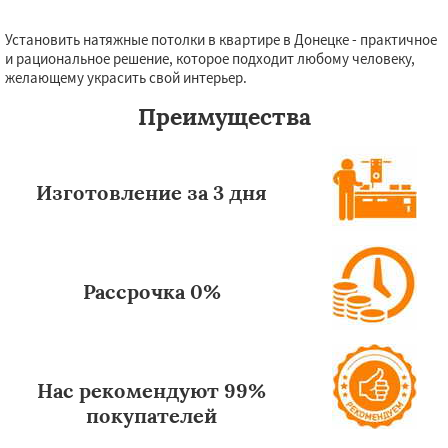
Установить натяжные потолки в квартире в Донецке - практичное
Даю согласие на обработку персональных данных
и рациональное решение, которое подходит любому человеку,
желающему украсить свой интерьер.
Преимущества
Изготовление за 3 дня
Рассрочка 0%
Нас рекомендуют 99%
покупателей