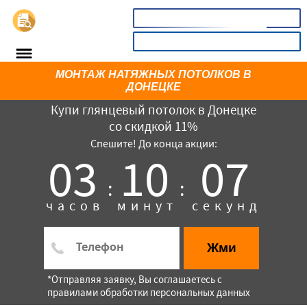
📞
8(800)3675302
КАЛЬКУЛЯТОР
МОНТАЖ НАТЯЖНЫХ ПОТОЛКОВ В
ДОНЕЦКЕ
Купи глянцевый потолок в Донецке
со скидкой 11%
Спешите! До конца акции:
03
10
07
:
:
часов
минут
секунд
×
Жми
*Отправляя заявку, Вы соглашаетесь с
правилами обработки персональных данных