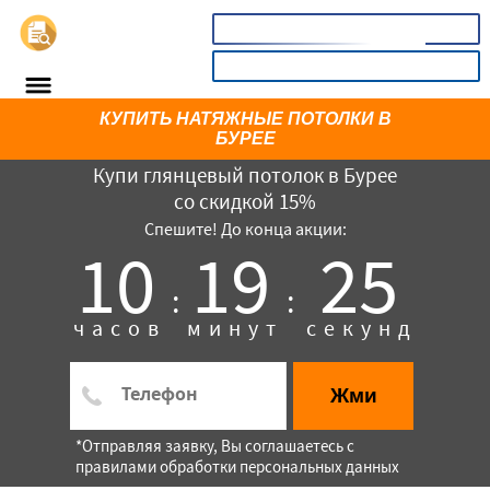
📞
8(800)5403465
КАЛЬКУЛЯТОР
КУПИТЬ НАТЯЖНЫЕ ПОТОЛКИ В
БУРЕЕ
Купи глянцевый потолок в Бурее
со скидкой 15%
Спешите! До конца акции:
10
19
25
:
:
часов
минут
секунд
×
Жми
*Отправляя заявку, Вы соглашаетесь с
правилами обработки персональных данных