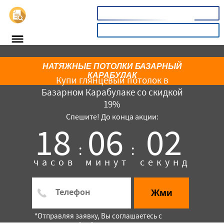
📞
8(800)5403465
КАЛЬКУЛЯТОР
НАТЯЖНЫЕ ПОТОЛКИ БАЗАРНЫЙ
КАРАБУЛАК
Купи глянцевый потолок в
Базарном Карабулаке со скидкой
19%
Спешите! До конца акции:
18
06
02
:
:
×
часов
минут
секунд
Жми
*Отправляя заявку, Вы соглашаетесь с