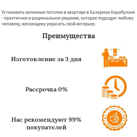
правилами обработки персональных данных
Установить натяжные потолки в квартире в Базарном Карабулаке
Даю согласие на обработку персональных данных
- практичное и рациональное решение, которое подходит любому
человеку, желающему украсить свой интерьер.
Преимущества
Изготовление за 3 дня
Рассрочка 0%
Нас рекомендуют 99%
покупателей