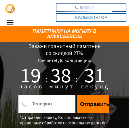
📞
8(800)5403465
КАЛЬКУЛЯТОР
ПАМЯТНИКИ НА МОГИЛУ В
АЛЕКСЕЕВСКЕ
Закажи гранитный памятник
со скидкой 27%
Спешите! До конца акции:
19
38
30
:
:
часов
минут
секунд
Отправить
*Отправляя заявку, Вы соглашаетесь с
правилами обработки персональных данных