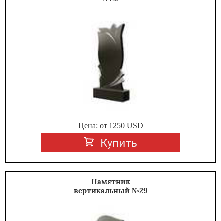
Цена: от
1250
USD
Купить
Памятник
вертикальный №29