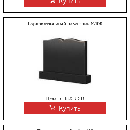
Купить
Горизонтальный памятник №109
Цена: от
1825
USD
Купить