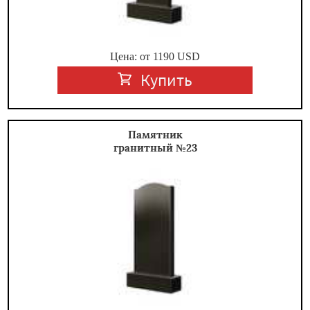
Цена: от
1190
USD
Купить
Памятник
гранитный №23