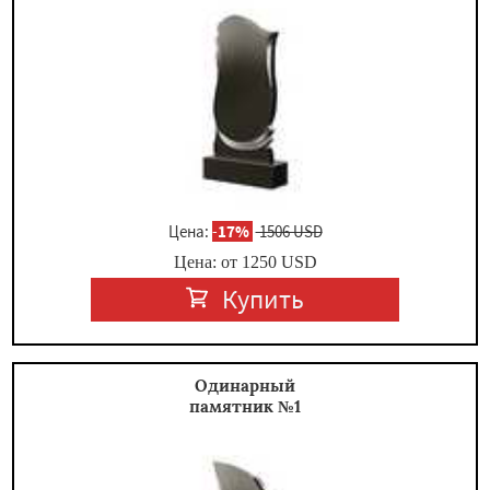
Цена:
-
17%
1506 USD
Цена: от
1250
USD
Купить
Одинарный
памятник №1