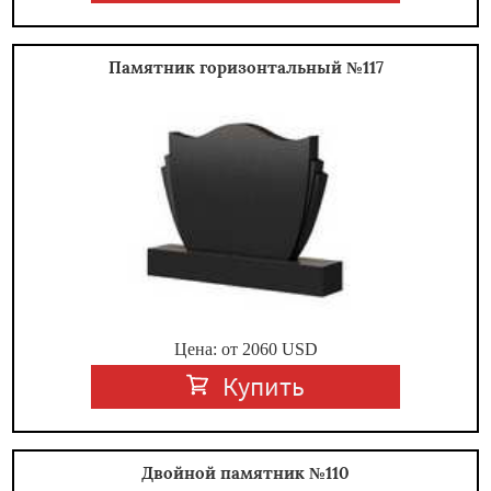
Памятник горизонтальный №117
Цена: от
2060
USD
Купить
Двойной памятник №110