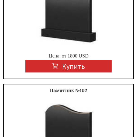
Цена: от
1800
USD
Купить
Памятник №102