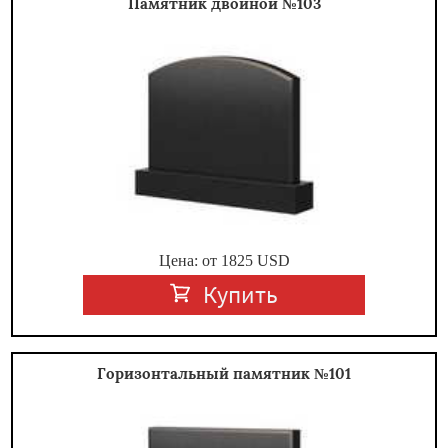
Памятник двойной №103
Цена: от
1825
USD
Купить
Горизонтальный памятник №101