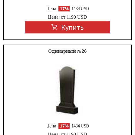
Цена:
-
17%
1434 USD
Цена: от
1190
USD
Купить
Одинарный №26
Цена:
-
17%
1434 USD
Цена: от
1190
USD