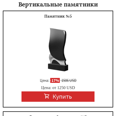
Вертикальные памятники
Памятник №5
Цена:
-
17%
1506 USD
Цена: от
1250
USD
Купить