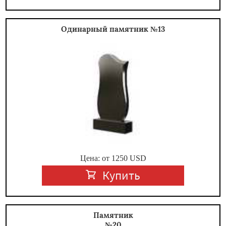
Одинарный памятник №13
Цена: от
1250
USD
Купить
Памятник
№20