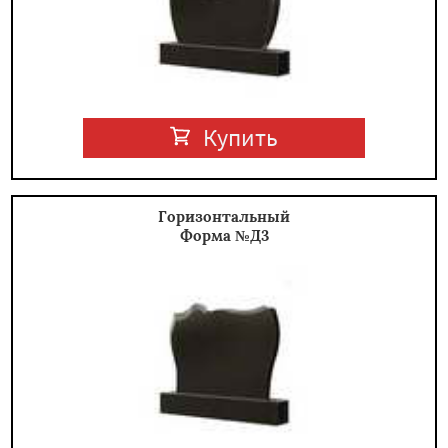
Купить
Горизонтальный
Форма №Д3