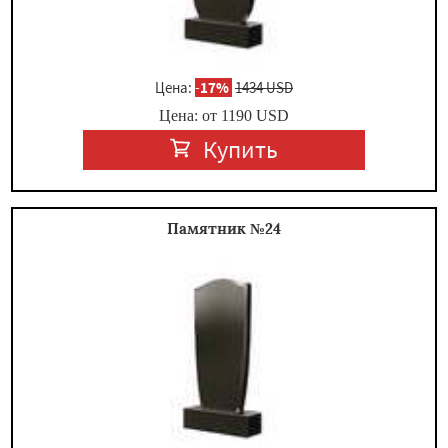
Цена:
-
17%
1434 USD
Цена: от
1190
USD
Купить
Памятник №24