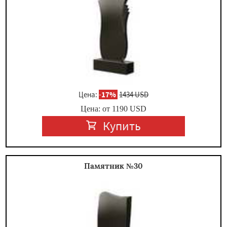
Цена:
-
17%
1434 USD
Цена: от
1190
USD
Купить
Памятник №30