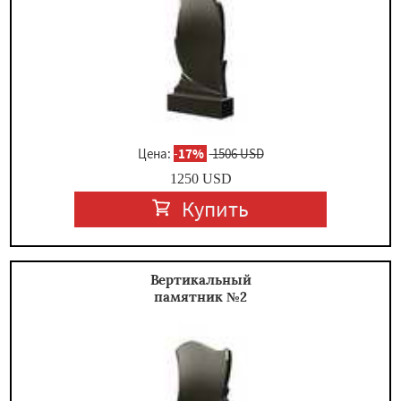
×
Цена:
-
17%
1506 USD
1250
USD
Купить
Даю согласие на обработку персональных данных
Вертикальный
памятник №2