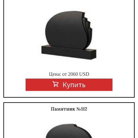
Цена: от
2060
USD
Купить
Памятник №112