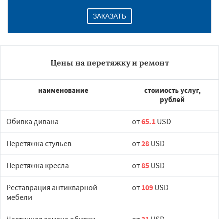
ЗАКАЗАТЬ
Цены на перетяжку и ремонт
наименование
стоимость услуг,
рублей
Обивка дивана
от
65.1
USD
Перетяжка стульев
от
28
USD
Перетяжка кресла
от
85
USD
Реставрация антикварной
от
109
USD
мебели