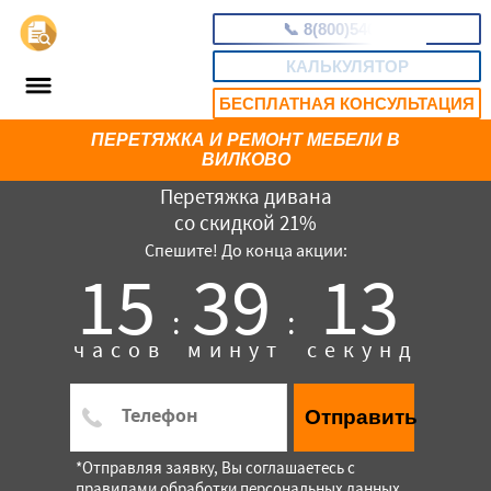
📞
8(800)5403465
КАЛЬКУЛЯТОР
БЕСПЛАТНАЯ КОНСУЛЬТАЦИЯ
ПЕРЕТЯЖКА И РЕМОНТ МЕБЕЛИ В
ВИЛКОВО
Перетяжка дивана
со скидкой 21%
Спешите! До конца акции:
15
39
12
:
:
часов
минут
секунд
Отправить
*Отправляя заявку, Вы соглашаетесь с
правилами обработки персональных данных