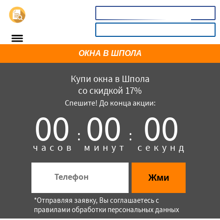
📞
8(800)651410
КАЛЬКУЛЯТОР
ОКНА В ШПОЛА
Купи окна в Шпола
со скидкой 17%
Спешите! До конца акции:
00
00
00
:
:
часов
минут
секунд
×
Жми
*Отправляя заявку, Вы соглашаетесь с
правилами обработки персональных данных