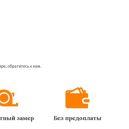
е, обратитесь к нам.
тный замер
Без предоплаты