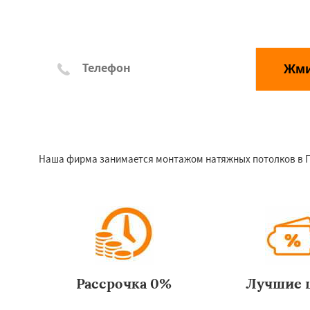
Жм
*Отправляя заявку, Вы соглашаетесь с правилами обр
Наша фирма занимается монтажом натяжных потолков в Поп
Рассрочка 0%
Лучшие 