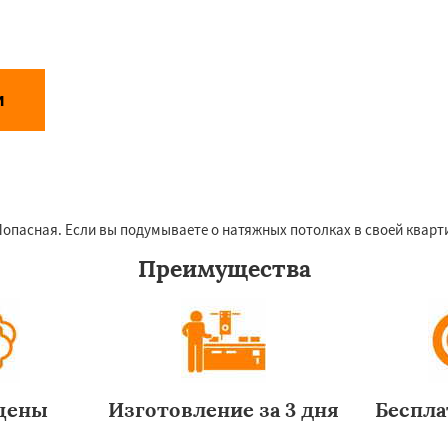
и
Даю согласие на обработку персональных данных
аботки персональных данных
асная. Если вы подумываете о натяжных потолках в своей квартир
Преимущества
цены
Изготовление за 3 дня
Беспла