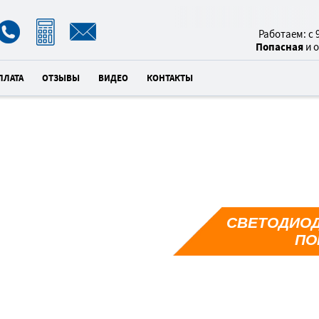
8(800)
Работаем: с 9
Попасная
и 
ПЛАТА
ОТЗЫВЫ
ВИДЕО
КОНТАКТЫ
СВЕТОДИОД
2
ПО
×
унд