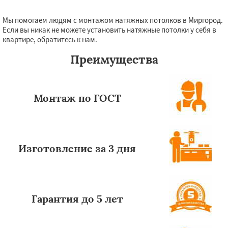
Мы помогаем людям с монтажом натяжных потолков в Миргород.
Даю согласие на обработку персональных данных
Если вы никак не можете установить натяжные потолки у себя в
квартире, обратитесь к нам.
Преимущества
Монтаж по ГОСТ
Изготовление за 3 дня
Гарантия до 5 лет