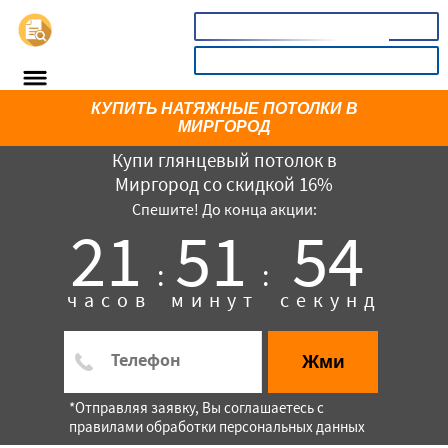
📞
8(800)5403465
КАЛЬКУЛЯТОР
КУПИТЬ НАТЯЖНЫЕ ПОТОЛКИ В
МИРГОРОД
Купи глянцевый потолок в
Миргород со скидкой 16%
Спешите! До конца акции:
21
51
54
:
:
часов
минут
секунд
×
Жми
*Отправляя заявку, Вы соглашаетесь с
правилами обработки персональных данных