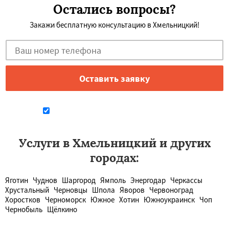
Остались вопросы?
Закажи бесплатную консультацию в Хмельницкий!
Даю согласие на обработку персональных данных
Услуги в Хмельницкий и других
городах:
Яготин
Чуднов
Шаргород
Ямполь
Энергодар
Черкассы
Хрустальный
Черновцы
Шпола
Яворов
Червоноград
Хоростков
Черноморск
Южное
Хотин
Южноукраинск
Чоп
Чернобыль
Щёлкино