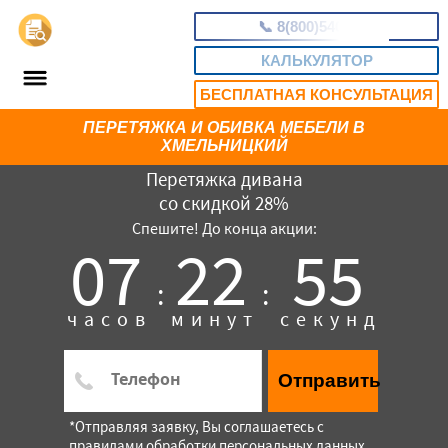
📞
8(800)5403465
КАЛЬКУЛЯТОР
БЕСПЛАТНАЯ КОНСУЛЬТАЦИЯ
ПЕРЕТЯЖКА И ОБИВКА МЕБЕЛИ В
ХМЕЛЬНИЦКИЙ
Перетяжка дивана
со скидкой 28%
Спешите! До конца акции:
07
22
54
:
:
часов
минут
секунд
Отправить
*Отправляя заявку, Вы соглашаетесь с
правилами обработки персональных данных