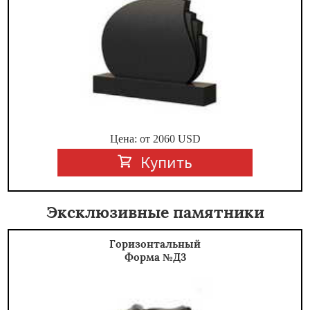
Цена: от
2060
USD
Купить
Эксклюзивные памятники
Горизонтальный
Форма №Д3