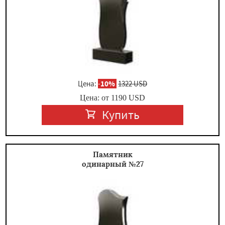
Цена:
-
10%
1322 USD
Цена: от
1190
USD
Купить
Памятник
одинарный №27