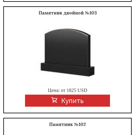
Памятник двойной №103
Цена: от
1825
USD
Купить
Памятник №102