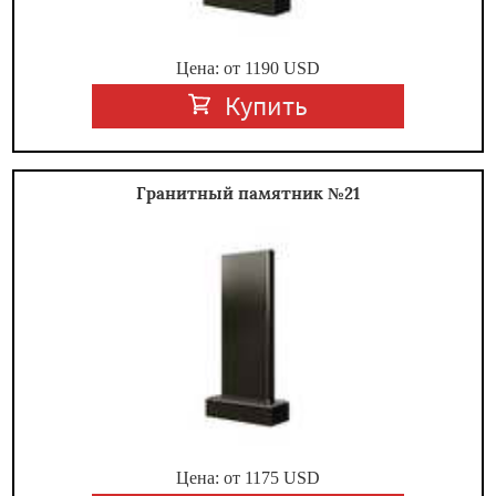
Цена: от
1190
USD
Купить
Гранитный памятник №21
Цена: от
1175
USD