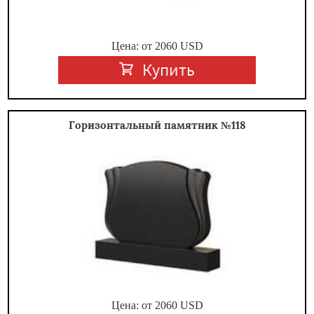
Цена: от
2060
USD
Купить
Горизонтальный памятник №118
Цена: от
2060
USD