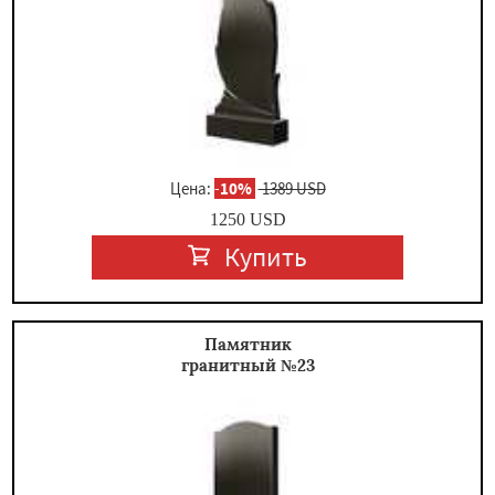
Цена:
-
10%
1389 USD
1250
USD
Купить
Памятник
гранитный №23