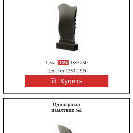
×
Цена:
-
10%
1389 USD
Цена: от
1250
USD
Купить
Даю согласие на обработку персональных данных
Одинарный
памятник №1