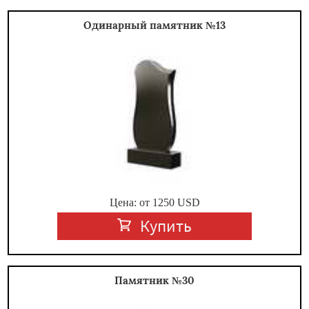
Одинарный памятник №13
Цена: от
1250
USD
Купить
Памятник №30