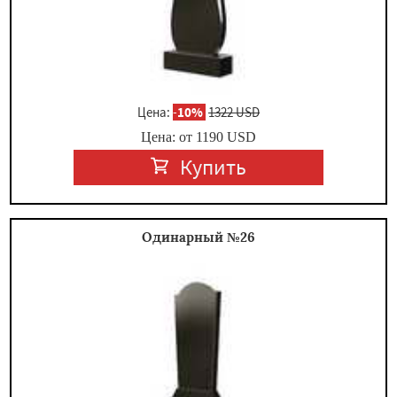
Цена:
-
10%
1322 USD
Цена: от
1190
USD
Купить
Одинарный №26