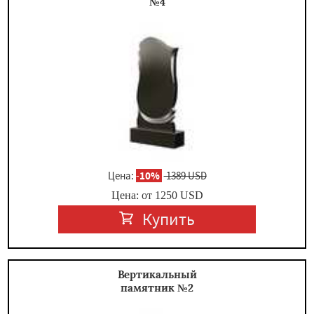
№4
Цена:
-
10%
1389 USD
Цена: от
1250
USD
Купить
Вертикальный
памятник №2