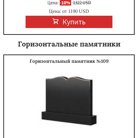
Цена:
-
10%
1322 USD
Цена: от
1190
USD
Купить
Горизонтальные памятники
Горизонтальный памятник №109