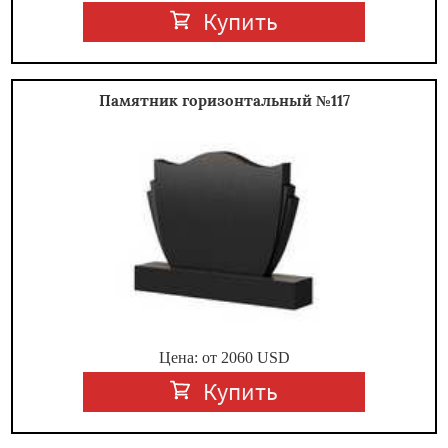
Купить
Памятник горизонтальный №117
Цена: от
2060
USD
Купить