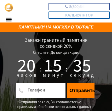
📞
8(800)5403465
КАЛЬКУЛЯТОР
ПАМЯТНИКИ НА МОГИЛУ В ТАУРАГЕ
Закажи гранитный памятник
со скидкой 20%
Спешите! До конца акции:
20
15
34
:
:
часов
минут
секунд
Отправить
*Отправляя заявку, Вы соглашаетесь с
правилами обработки персональных данных