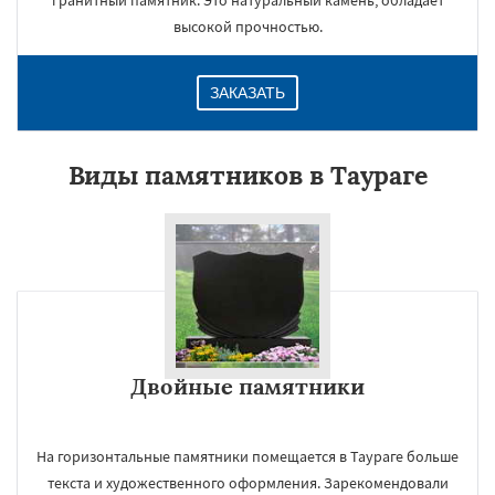
гранитный памятник. Это натуральный камень, обладает
высокой прочностью.
ЗАКАЗАТЬ
Виды памятников в Таураге
Двойные памятники
На горизонтальные памятники помещается в Таураге больше
текста и художественного оформления. Зарекомендовали