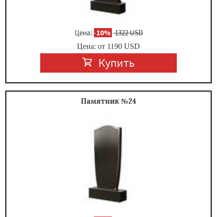
Цена:
-
10%
1322 USD
Цена: от
1190
USD
Купить
Памятник №24