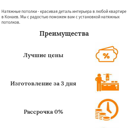
Натяжные потолки - красивая деталь интерьера в любой квартире
Даю согласие на обработку персональных данных
в Конаев. Мы с радостью поможем вам с установкой натяжных
потолков.
Преимущества
Лучшие цены
Изготовление за 3 дня
Рассрочка 0%