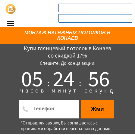
📞
8(800)401580
КАЛЬКУЛЯТОР
МОНТАЖ НАТЯЖНЫХ ПОТОЛКОВ В
КОНАЕВ
Купи глянцевый потолок в Конаев
со скидкой 17%
Спешите! До конца акции:
05
24
56
:
:
часов
минут
секунд
×
Жми
*Отправляя заявку, Вы соглашаетесь с
правилами обработки персональных данных