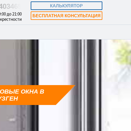
5403465
КАЛЬКУЛЯТОР
:00 до 21:00
БЕСПЛАТНАЯ КОНСУЛЬТАЦИЯ
окрестности
ОВЫЕ ОКНА В
УЗГЕН