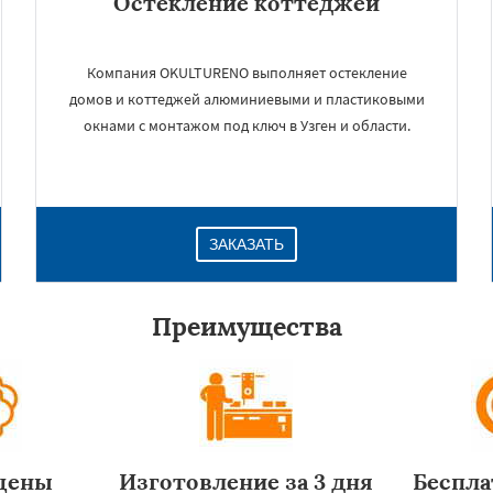
Остекление коттеджей
Компания OKULTURENO выполняет остекление
домов и коттеджей алюминиевыми и пластиковыми
окнами с монтажом под ключ в Узген и области.
ЗАКАЗАТЬ
Преимущества
цены
Изготовление за 3 дня
Беспла