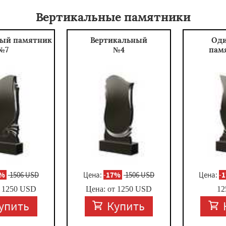
Вертикальные памятники
ный памятник
Вертикальный
Од
№7
№4
пам
7%
1506 USD
Цена:
-
17%
1506 USD
Цена:
-
т
1250
USD
Цена: от
1250
USD
12
упить
Купить