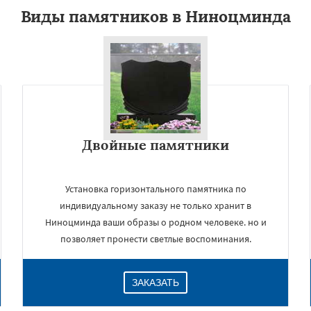
Виды памятников в Ниноцминда
Двойные памятники
×
Установка горизонтального памятника по
индивидуальному заказу не только хранит в
Ниноцминда ваши образы о родном человеке. но и
позволяет пронести светлые воспоминания.
ЗАКАЗАТЬ
Даю согласие на обработку персональных данных