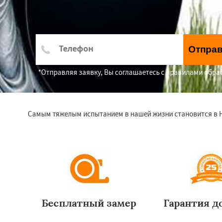
Отпра
*Отправляя заявку, Вы соглашаетесь с правилами обр
Самым тяжелым испытанием в нашей жизни становится в Н
Бесплатный замер
Гарантия до