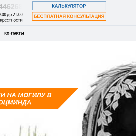
9446268
КАЛЬКУЛЯТОР
:00 до 21:00
БЕСПЛАТНАЯ КОНСУЛЬТАЦИЯ
окрестности
КОНТАКТЫ
И НА МОГИЛУ В
ОЦМИНДА