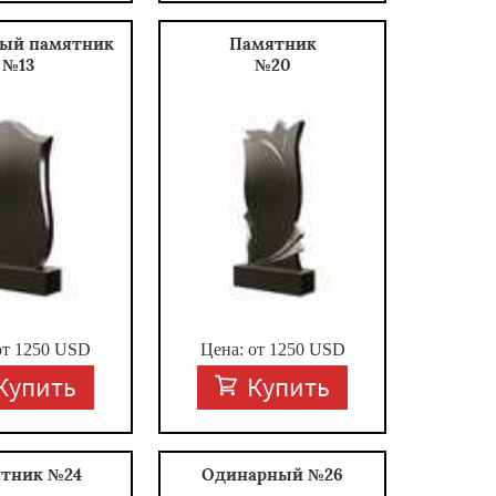
ый памятник
Памятник
№13
№20
от
1250
USD
Цена: от
1250
USD
Купить
Купить
тник №24
Одинарный №26