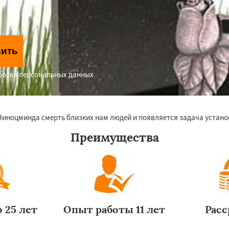
вить
аботки персональных данных
иноцминда смерть близких нам людей и появляется задача установ
Преимущества
 25 лет
Опыт работы 11 лет
Расс