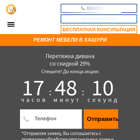
📞
8(800)5403465
КАЛЬКУЛЯТОР
БЕСПЛАТНАЯ КОНСУЛЬТАЦИЯ
РЕМОНТ МЕБЕЛИ В ХАШУРИ
Перетяжка дивана
со скидкой 29%
Спешите! До конца акции:
17
48
09
:
:
часов
минут
секунд
Отправить
*Отправляя заявку, Вы соглашаетесь с
правилами обработки персональных данных