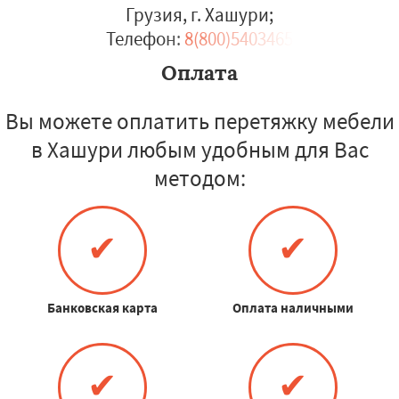
Грузия, г. Хашури
;
Телефон:
8(800)5403465
Оплата
Вы можете оплатить перетяжку мебели
в Хашури любым удобным для Вас
методом:
✔
✔
Банковская карта
Оплата наличными
✔
✔