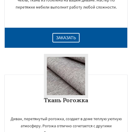
чехлы, ткань из гобелена на вашем диване. Мастер по
перетяжке мебели выполнит работу любой сложности.
ЗАКАЗАТЬ
Ткань Рогожка
Диван, перетянутый рогожка, создает в доме теплую уютную
атмосферу. Рогожа отлично сочетается с другими