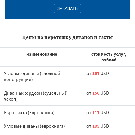
ЗАКАЗАТЬ
Цены на перетяжку диванов и тахты
наименование
стоимость услуг,
рублей
Угловые диваны (сложной
от
307
USD
конструкции)
Диван-аккордеон (суцельный
от
156
USD
чехол)
Евро-тахта (Евро-книга)
от
117
USD
Угловые диваны (еврокнига)
от
135
USD