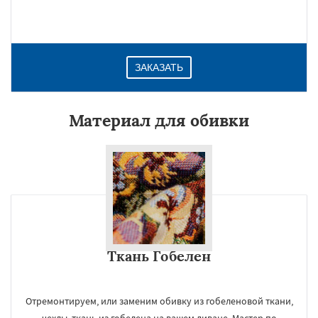
ЗАКАЗАТЬ
Материал для обивки
Ткань Гобелен
Отремонтируем, или заменим обивку из гобеленовой ткани,