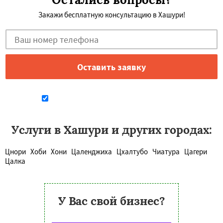
Закажи бесплатную консультацию в Хашури!
Даю согласие на обработку персональных данных
Услуги в Хашури и других городах:
Цнори
Хоби
Хони
Цаленджиха
Цхалтубо
Чиатура
Цагери
Цалка
У Вас свой бизнес?