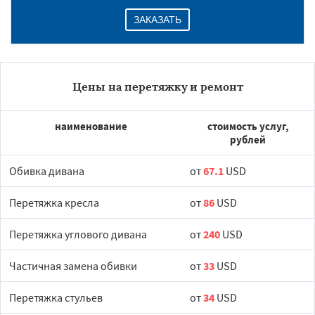
ЗАКАЗАТЬ
Цены на перетяжку и ремонт
наименование
стоимость услуг,
рублей
Обивка дивана
от
67.1
USD
Перетяжка кресла
от
86
USD
Перетяжка углового дивана
от
240
USD
Частичная замена обивки
от
33
USD
Перетяжка стульев
от
34
USD