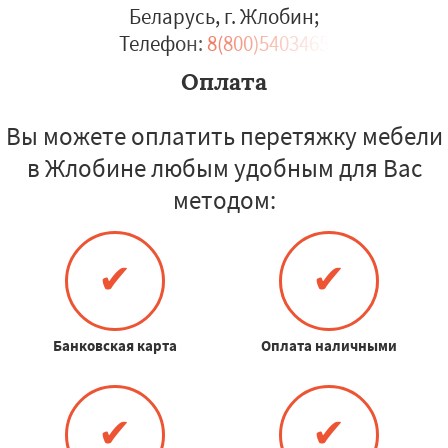
Беларусь, г. Жлобин
;
Телефон:
8(800)5403465
Оплата
Вы можете оплатить перетяжку мебели
в Жлобине любым удобным для Вас
методом:
✔
✔
Банковская карта
Оплата наличными
✔
✔