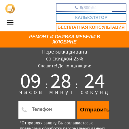
📞
8(800)5403465
КАЛЬКУЛЯТОР
БЕСПЛАТНАЯ КОНСУЛЬТАЦИЯ
РЕМОНТ И ОБИВКА МЕБЕЛИ В
ЖЛОБИНЕ
Перетяжка дивана
со скидкой 23%
Спешите! До конца акции:
09
28
23
:
:
часов
минут
секунд
Отправить
*Отправляя заявку, Вы соглашаетесь с
правилами обработки персональных данных