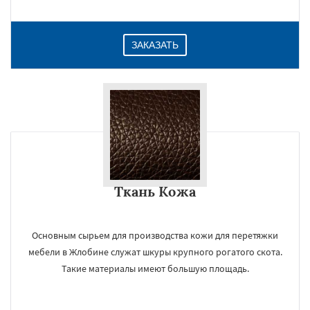
ЗАКАЗАТЬ
Ткань Кожа
Основным сырьем для производства кожи для перетяжки
мебели в Жлобине служат шкуры крупного рогатого скота.
Такие материалы имеют большую площадь.