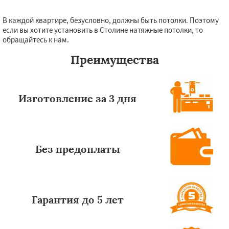
В каждой квартире, безусловно, должны быть потолки. Поэтому
Даю согласие на обработку персональных данных
если вы хотите установить в Столине натяжные потолки, то
обращайтесь к нам.
Преимущества
Изготовление за 3 дня
Без предоплаты
Гарантия до 5 лет