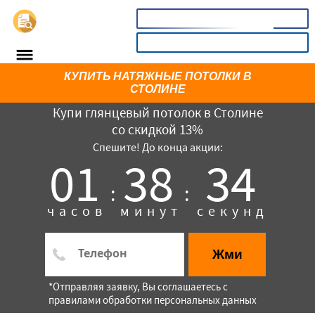
📞
8(800)5403465
КАЛЬКУЛЯТОР
КУПИТЬ НАТЯЖНЫЕ ПОТОЛКИ В
СТОЛИНЕ
Купи глянцевый потолок в Столине
со скидкой 13%
Спешите! До конца акции:
01
38
34
:
:
часов
минут
секунд
×
Жми
*Отправляя заявку, Вы соглашаетесь с
правилами обработки персональных данных