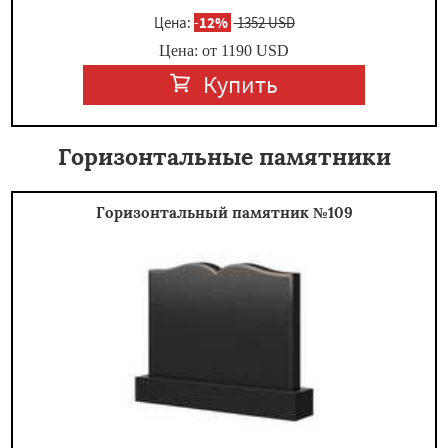
Цена:
-
12%
1352 USD
Цена: от
1190
USD
Купить
Горизонтальные памятники
Горизонтальный памятник №109