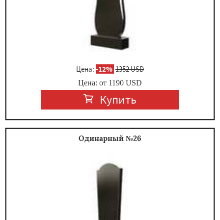
Цена:
-
12%
1352 USD
Цена: от
1190
USD
Купить
Одинарный №26