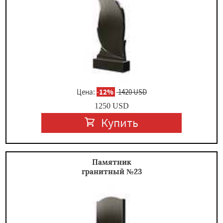
Цена:
-
12%
1420 USD
1250
USD
Купить
Памятник
гранитный №23