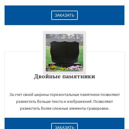
ЗАКАЗАТЬ
Двойные памятники
За счет своей ширины горизонтальные памятники позволяют
разместить больше текста и изображений. Позволяют
разместить более сложные элементы гравировки.
ЗАКАЗАТЬ