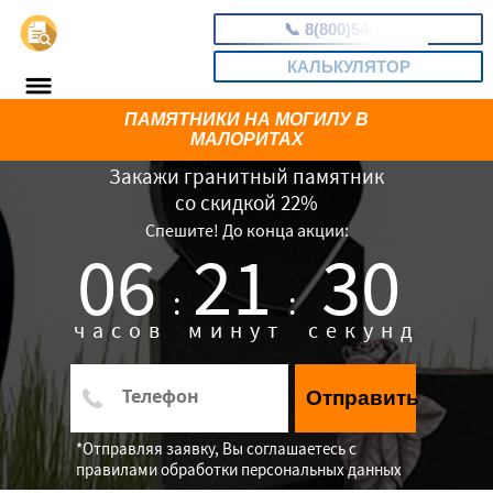
📞
8(800)5403465
КАЛЬКУЛЯТОР
ПАМЯТНИКИ НА МОГИЛУ В
МАЛОРИТАХ
Закажи гранитный памятник
со скидкой 22%
Спешите! До конца акции:
06
21
29
:
:
часов
минут
секунд
Отправить
*Отправляя заявку, Вы соглашаетесь с
правилами обработки персональных данных