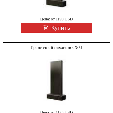
Цена: от
1190
USD
Купить
Гранитный памятник №21
Цена: от
1175
USD