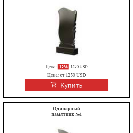
×
Цена:
-
12%
1420 USD
Цена: от
1250
USD
Даю согласие на обработку персональных данных
Купить
Одинарный
памятник №1