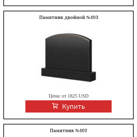
Памятник двойной №103
Цена: от
1825
USD
Купить
Памятник №102