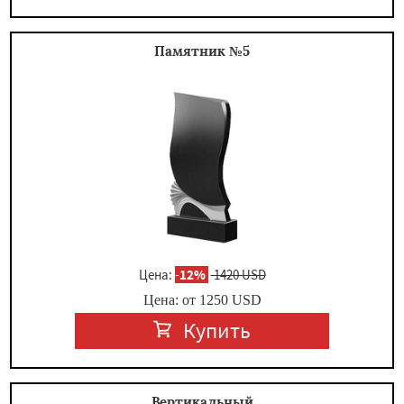
Памятник №5
Цена:
-
12%
1420 USD
Цена: от
1250
USD
Купить
Вертикальный