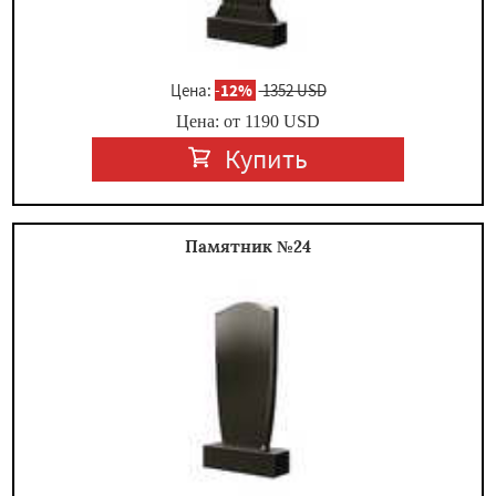
Цена:
-
12%
1352 USD
Цена: от
1190
USD
Купить
Памятник №24