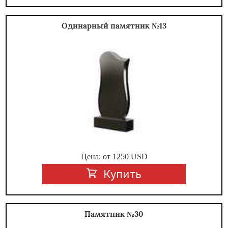
Одинарный памятник №13
Цена: от
1250
USD
Купить
Памятник №30