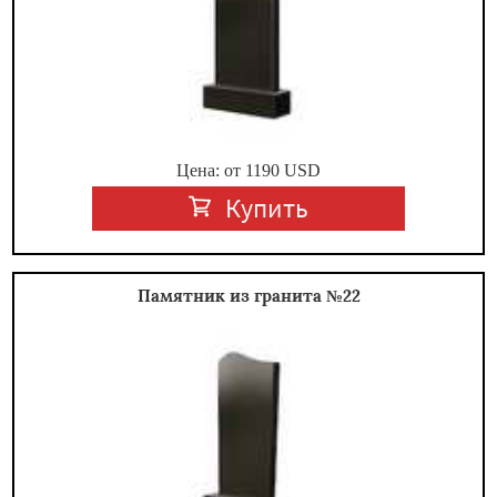
Цена: от
1190
USD
Купить
Памятник из гранита №22