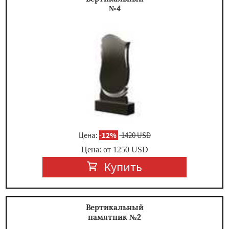
№4
Цена:
-
12%
1420 USD
Цена: от
1250
USD
Купить
Вертикальный
памятник №2