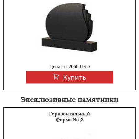
Цена: от
2060
USD
Купить
Эксклюзивные памятники
Горизонтальный
Форма №Д3