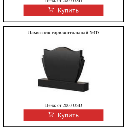
Цена: от
2060
USD
Купить
Памятник горизонтальный №117
Цена: от
2060
USD
Купить