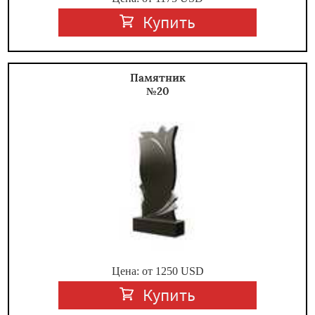
Купить
Памятник
№20
Цена: от
1250
USD
Купить