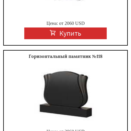
Цена: от
2060
USD
Купить
Горизонтальный памятник №118