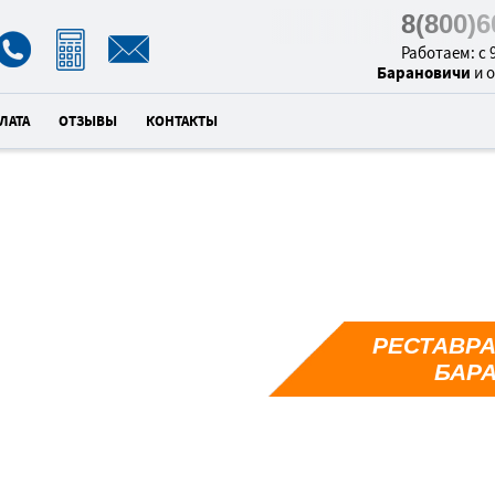
8(800)
Работаем: с 9
Барановичи
и 
ЛАТА
ОТЗЫВЫ
КОНТАКТЫ
РЕСТАВРА
1
БАР
унд