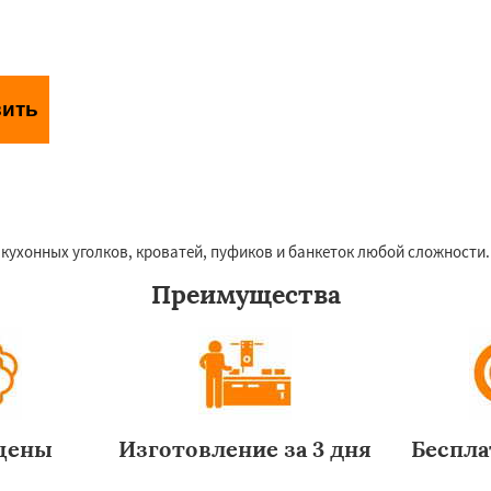
вить
аботки персональных данных
 кухонных уголков, кроватей, пуфиков и банкеток любой сложности.
Преимущества
цены
Изготовление за 3 дня
Беспла