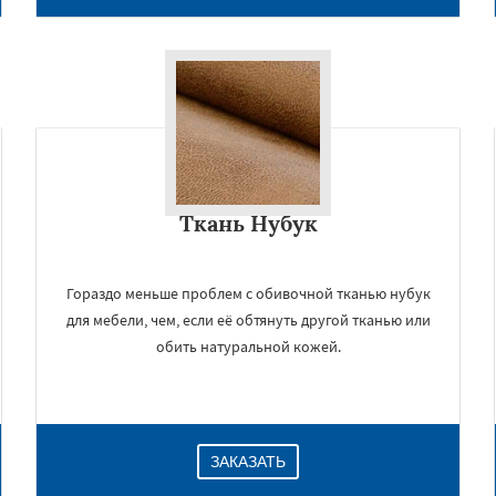
Ткань Нубук
Гораздо меньше проблем с обивочной тканью нубук
для мебели, чем, если её обтянуть другой тканью или
обить натуральной кожей.
ЗАКАЗАТЬ