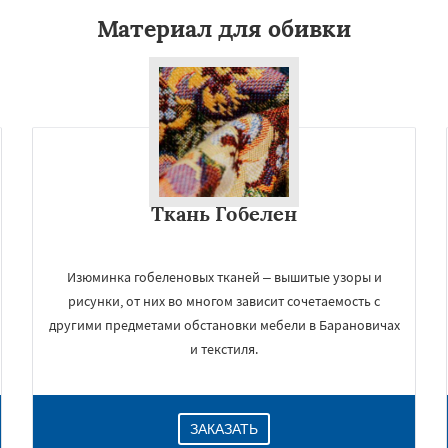
Материал для обивки
Ткань Гобелен
Изюминка гобеленовых тканей – вышитые узоры и
рисунки, от них во многом зависит сочетаемость с
другими предметами обстановки мебели в Барановичах
и текстиля.
ЗАКАЗАТЬ