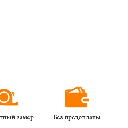
тный замер
Без предоплаты