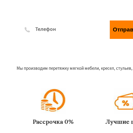
Отпра
*Отправляя заявку, Вы соглашаетесь с правилами обр
Мы производим перетяжку мягкой мебели, кресел, стульев,
Рассрочка 0%
Лучшие 